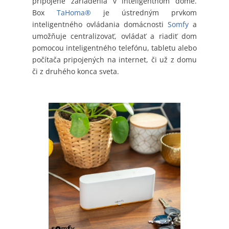
pripojené zariadenia v inteligentnom dome.
Box
TaHoma®
je ústredným prvkom
inteligentného ovládania domácnosti
Somfy
a
umožňuje centralizovať, ovládať a riadiť dom
pomocou inteligentného telefónu, tabletu alebo
počítača pripojených na internet, či už z domu
či z druhého konca sveta.