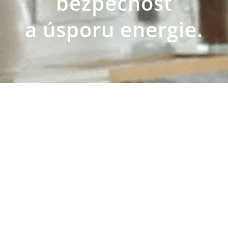
bezpečnosť
a úsporu energie.