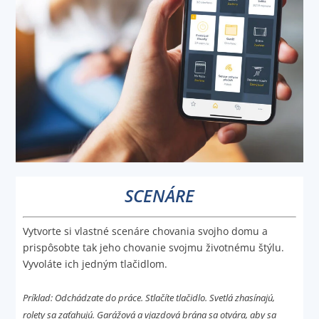
SCENÁRE
Vytvorte si vlastné scenáre chovania svojho domu a
prispôsobte tak jeho chovanie svojmu životnému štýlu.
Vyvoláte ich jedným tlačidlom.
Príklad: Odchádzate do práce. Stlačíte tlačidlo. Svetlá zhasínajú,
rolety sa zaťahujú. Garážová a vjazdová brána sa otvára, aby sa