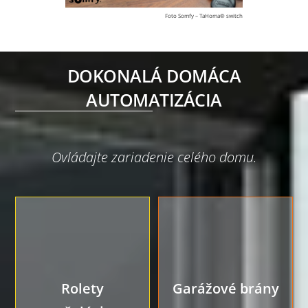
Foto Somfy – TaHoma® switch
DOKONALÁ DOMÁCA
AUTOMATIZÁCIA
Ovládajte zariadenie celého domu.
Rolety
Garážové brány