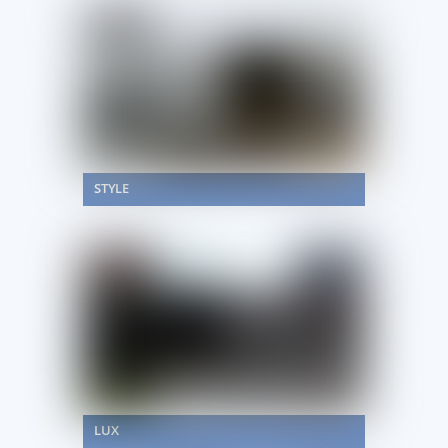
STYLE
LUX