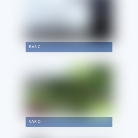
BASIC
VARIO