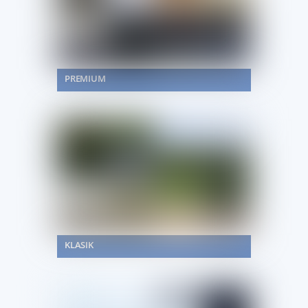
PREMIUM
KLASIK