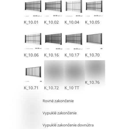
K_10.01
K_10.02
K_10.04
K_10.05
K_10.06
K_10.16
K_10.17
K_10.70
K_10.76
K_10.71
K_10.72
K_10 TT
Rovné zakončenie
Vypuklé zakončenie
Vypuklé zakončenie dovnútra