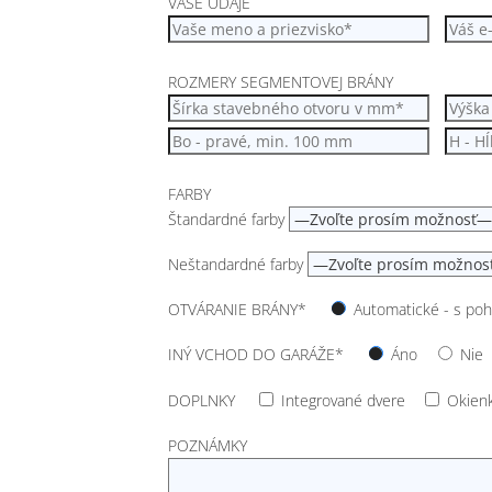
VAŠE ÚDAJE
ROZMERY SEGMENTOVEJ BRÁNY
FARBY
Štandardné farby
Neštandardné farby
OTVÁRANIE BRÁNY*
Automatické - s p
INÝ VCHOD DO GARÁŽE*
Áno
Nie
DOPLNKY
Integrované dvere
Okien
POZNÁMKY