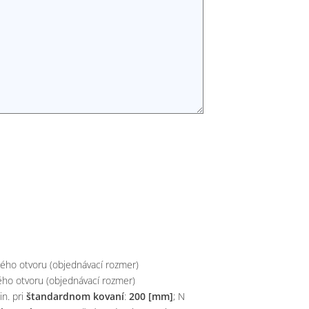
ého otvoru (objednávací rozmer)
ého otvoru (objednávací rozmer)
n. pri
štandardnom kovaní
:
200 [mm]
; N