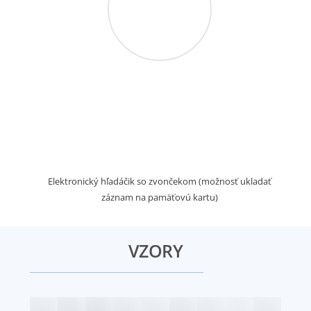
Elektronický hľadáčik so zvončekom (možnosť ukladať
záznam na pamäťovú kartu)
VZORY