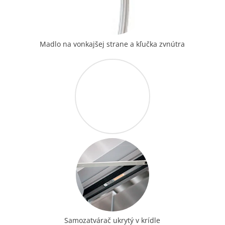
Madlo na vonkajšej strane a kľučka zvnútra
Samozatvárač ukrytý v krídle