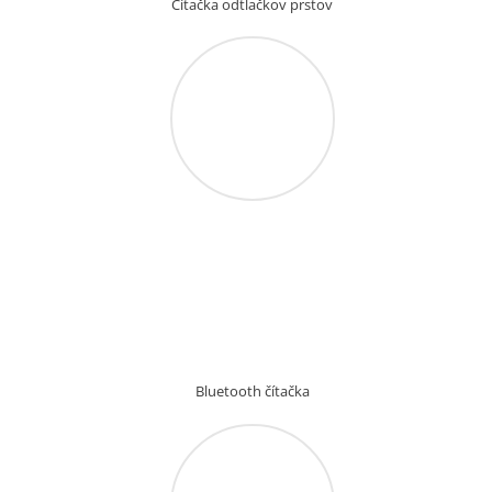
Čítačka odtlačkov prstov
Bluetooth čítačka