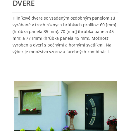
DVERE
Hliníkové dvere so vsadeným ozdobným panelom sú
vyrábané v troch rôznych hrúbkach profilov: 60 [mm]
(hrúbka panela 35 mm), 70 [mm] (hrúbka panela 45
mm) a 77 [mm] (hrúbka panela 45 mm). Možnosť
vyrobenia dverí s bočnými a hornými svetlíkmi. Na
výber je množstvo vzorov a farebných kombinácií.