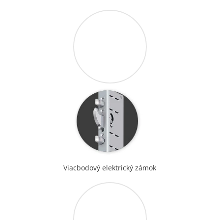
Viacbodový elektrický zámok