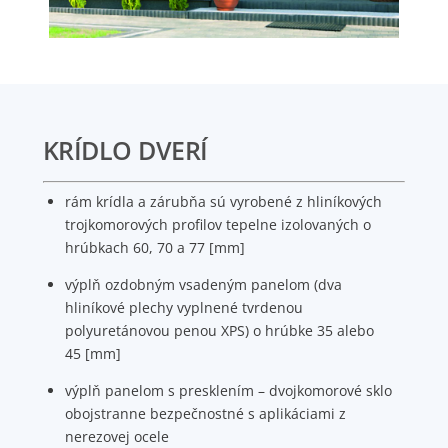
KRÍDLO DVERÍ
rám krídla a zárubňa sú vyrobené z hliníkových
trojkomorových profilov tepelne izolovaných o
hrúbkach 60, 70 a 77 [mm]
výplň ozdobným vsadeným panelom (dva
hliníkové plechy vyplnené tvrdenou
polyuretánovou penou XPS) o hrúbke 35 alebo
45 [mm]
výplň panelom s presklením – dvojkomorové sklo
obojstranne bezpečnostné s aplikáciami z
nerezovej ocele