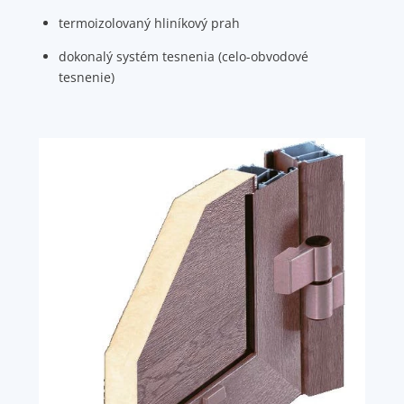
termoizolovaný hliníkový prah
dokonalý systém tesnenia (celo-obvodové
tesnenie)