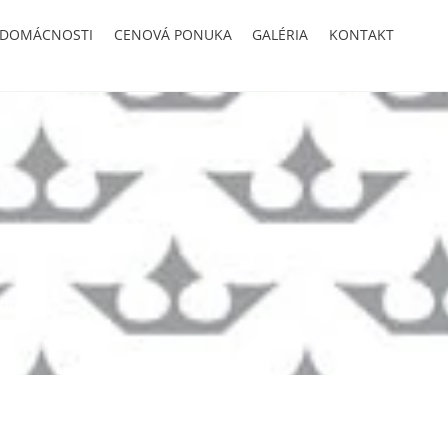
 DOMÁCNOSTI
CENOVÁ PONUKA
GALÉRIA
KONTAKT
ipravenú
b.