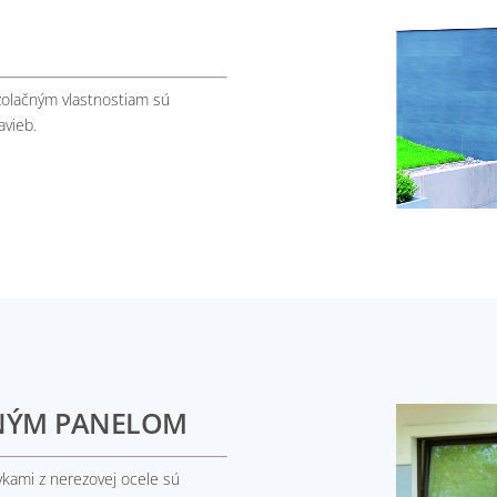
zolačným vlastnostiam sú
vieb.
BNÝM PANELOM
kami z nerezovej ocele sú