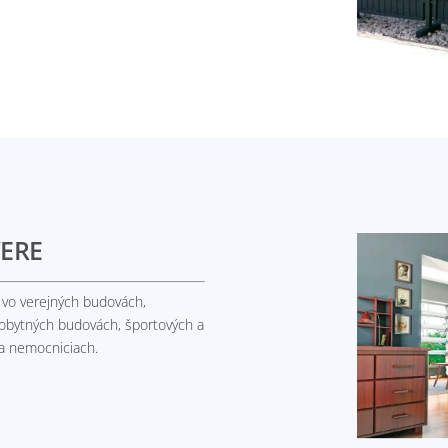
ERE
e vo verejných budovách,
 obytných budovách, športových a
 a nemocniciach.